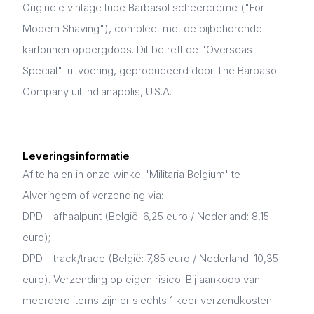
Originele vintage tube Barbasol scheercrème ("For
Modern Shaving"), compleet met de bijbehorende
kartonnen opbergdoos. Dit betreft de "Overseas
Special"-uitvoering, geproduceerd door The Barbasol
Company uit Indianapolis, U.S.A.
Leveringsinformatie
Af te halen in onze winkel 'Militaria Belgium' te
Alveringem of verzending via:
DPD - afhaalpunt (België: 6,25 euro / Nederland: 8,15
euro);
DPD - track/trace (België: 7,85 euro / Nederland: 10,35
euro). Verzending op eigen risico. Bij aankoop van
meerdere items zijn er slechts 1 keer verzendkosten