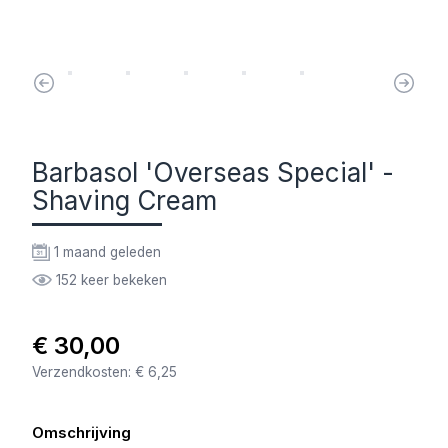
Barbasol 'Overseas Special' -
Shaving Cream
1 maand geleden
152 keer bekeken
€ 30,00
Verzendkosten: € 6,25
Omschrijving