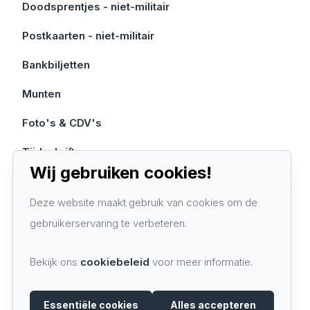
Doodsprentjes - niet-militair
Postkaarten - niet-militair
Bankbiljetten
Munten
Foto's & CDV's
Tijdschriften
Wij gebruiken cookies!
Contacteer ons
Deze website maakt gebruik van cookies om de
gebruikerservaring te verbeteren.
Algemene voorwaarden
Privacy policy
Bekijk ons
cookiebeleid
voor meer informatie.
Cookie policy
Essentiële cookies
Alles accepteren