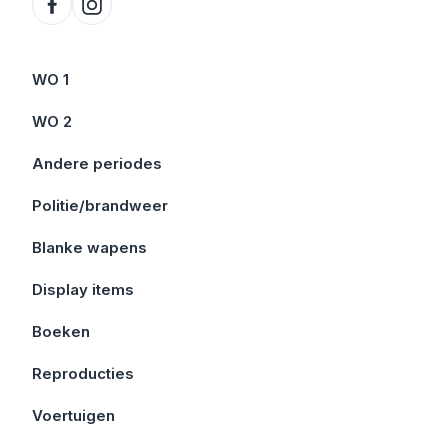
WO 1
WO 2
Andere periodes
Politie/brandweer
Blanke wapens
Display items
Boeken
Reproducties
Voertuigen