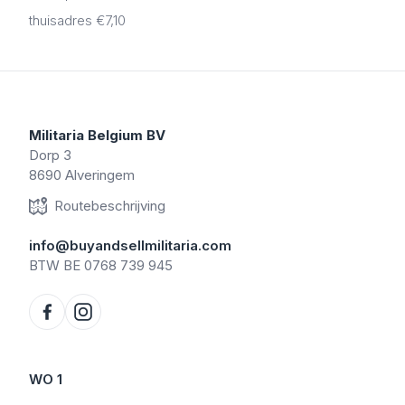
thuisadres €7,10
Militaria Belgium BV
Dorp 3
8690 Alveringem
Routebeschrijving
info@buyandsellmilitaria.com
BTW BE 0768 739 945
WO 1