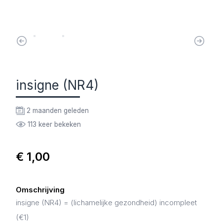
insigne (NR4)
2 maanden geleden
113 keer bekeken
€ 1,00
Omschrijving
insigne (NR4) = (lichamelijke gezondheid) incompleet
(€1)